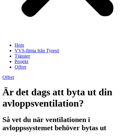
Hem
VVS-firma från Tyresö
Tjänster
Projekt
Offert
Offert
Är det dags att byta ut din
avloppsventilation?
Så vet du när ventilationen i
avloppssystemet behöver bytas ut