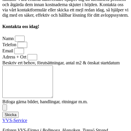
och åtgärda dem innan kostnaderna skjuter i höjden. Kontakta oss
via vårt kontaktformulär eller skicka ett mejl redan idag, så hjälper vi
dig med en säker, effektiv och hållbar lösning för ditt avloppssystem.
Kontakta oss idag!
Namn
Telefon
Email
Adress + Ort
Beskriv ert behov, förutsättningar, antal m2 & önskat startdatum
Bifoga gärna bilder, handlingar, ritningar m.m.
Skicka
VVS-Service
Erfaren VVS-Firma i Bollmora, Hanviken, Tyresö Strand,