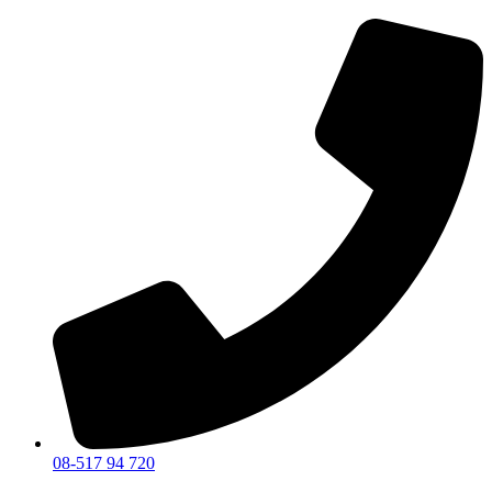
08-517 94 720