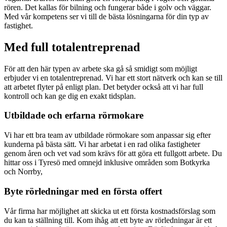
rören. Det kallas för bilning och fungerar både i golv och väggar.
Med vår kompetens ser vi till de bästa lösningarna för din typ av
fastighet.
Med full totalentreprenad
För att den här typen av arbete ska gå så smidigt som möjligt
erbjuder vi en totalentreprenad. Vi har ett stort nätverk och kan se till
att arbetet flyter på enligt plan. Det betyder också att vi har full
kontroll och kan ge dig en exakt tidsplan.
Utbildade och erfarna rörmokare
Vi har ett bra team av utbildade rörmokare som anpassar sig efter
kunderna på bästa sätt. Vi har arbetat i en rad olika fastigheter
genom åren och vet vad som krävs för att göra ett fullgott arbete. Du
hittar oss i Tyresö med omnejd inklusive områden som Botkyrka
och Norrby,
Byte rörledningar med en första offert
Vår firma har möjlighet att skicka ut ett första kostnadsförslag som
du kan ta ställning till. Kom ihåg att ett byte av rörledningar är ett