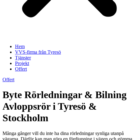
Hem
VVS-firma från Tyresö
Tjänster
Projekt
Offert
Offert
Byte Rörledningar & Bilning
Avloppsrör i Tyresö &
Stockholm
Många gånger vill du inte ha dina rörledningar synliga utanpå
vägarna. Därför kan man göra en fördjupning i vägen och gömma