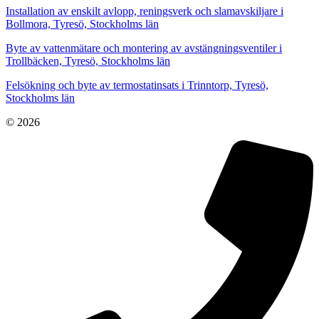
Installation av enskilt avlopp, reningsverk och slamavskiljare i
Bollmora, Tyresö, Stockholms län
Byte av vattenmätare och montering av avstängningsventiler i
Trollbäcken, Tyresö, Stockholms län
Felsökning och byte av termostatinsats i Trinntorp, Tyresö,
Stockholms län
© 2026