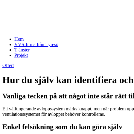
Hem
VVS-firma från Tyresö
Tjänster
Projekt
Offert
Hur du själv kan identifiera oc
Vanliga tecken på att något inte står rätt ti
Ett välfungerande avloppssystem märks knappt, men när problem uppst
ventilationssystemet för avloppet behöver kontrolleras.
Enkel felsökning som du kan göra själv