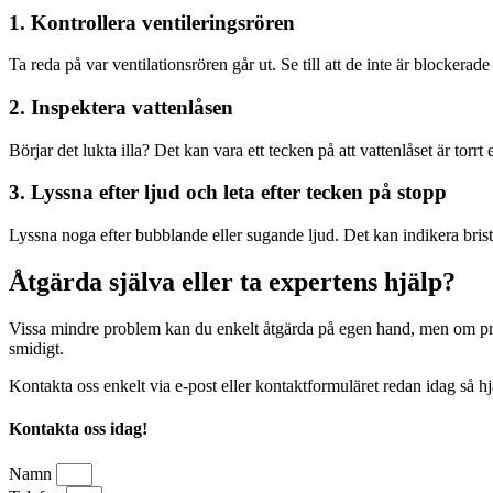
1. Kontrollera ventileringsrören
Ta reda på var ventilationsrören går ut. Se till att de inte är blockerade
2. Inspektera vattenlåsen
Börjar det lukta illa? Det kan vara ett tecken på att vattenlåset är torrt 
3. Lyssna efter ljud och leta efter tecken på stopp
Lyssna noga efter bubblande eller sugande ljud. Det kan indikera brista
Åtgärda själva eller ta expertens hjälp?
Vissa mindre problem kan du enkelt åtgärda på egen hand, men om probl
smidigt.
Kontakta oss enkelt via e-post eller kontaktformuläret redan idag så hj
Kontakta oss idag!
Namn