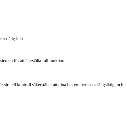
rar dålig lukt.
emen för att återställa full funktion.
sionell kontroll säkerställer att dina bekymmer löses långsiktigt och