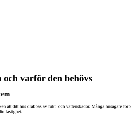
 och varför den behövs
stem
ken att ditt hus drabbas av fukt- och vattenskador. Många husägare förb
in fastighet.