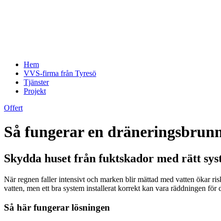
Hem
VVS-firma från Tyresö
Tjänster
Projekt
Offert
Så fungerar en dräneringsbrunn
Skydda huset från fuktskador med rätt sy
När regnen faller intensivt och marken blir mättad med vatten ökar ris
vatten, men ett bra system installerat korrekt kan vara räddningen för d
Så här fungerar lösningen