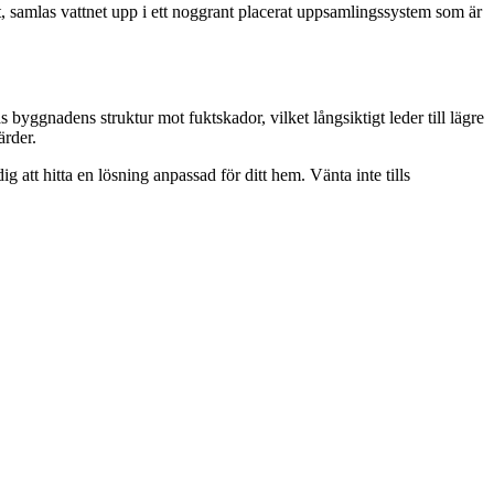
at, samlas vattnet upp i ett noggrant placerat uppsamlingssystem som är
s byggnadens struktur mot fuktskador, vilket långsiktigt leder till lägre
ärder.
ig att hitta en lösning anpassad för ditt hem. Vänta inte tills