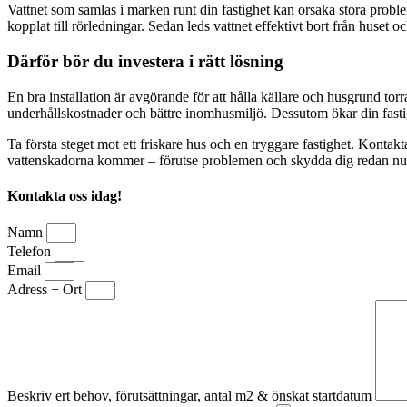
Vattnet som samlas i marken runt din fastighet kan orsaka stora proble
kopplat till rörledningar. Sedan leds vattnet effektivt bort från huset
Därför bör du investera i rätt lösning
En bra installation är avgörande för att hålla källare och husgrund torr
underhållskostnader och bättre inomhusmiljö. Dessutom ökar din fastig
Ta första steget mot ett friskare hus och en tryggare fastighet. Kontakta 
vattenskadorna kommer – förutse problemen och skydda dig redan nu
Kontakta oss idag!
Namn
Telefon
Email
Adress + Ort
Beskriv ert behov, förutsättningar, antal m2 & önskat startdatum