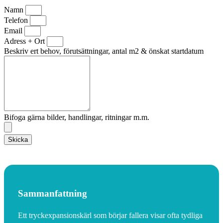
Namn
Telefon
Email
Adress + Ort
Beskriv ert behov, förutsättningar, antal m2 & önskat startdatum
Bifoga gärna bilder, handlingar, ritningar m.m.
Skicka
Sammanfattning
Ett tryckexpansionskärl som börjar fallera visar ofta tydliga