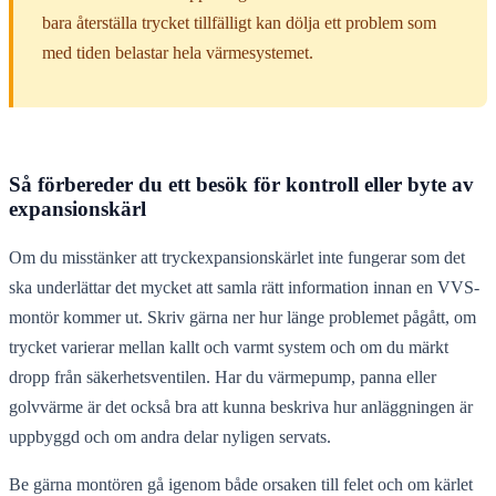
bara återställa trycket tillfälligt kan dölja ett problem som
med tiden belastar hela värmesystemet.
Så förbereder du ett besök för kontroll eller byte av
expansionskärl
Om du misstänker att tryckexpansionskärlet inte fungerar som det
ska underlättar det mycket att samla rätt information innan en VVS-
montör kommer ut. Skriv gärna ner hur länge problemet pågått, om
trycket varierar mellan kallt och varmt system och om du märkt
dropp från säkerhetsventilen. Har du värmepump, panna eller
golvvärme är det också bra att kunna beskriva hur anläggningen är
uppbyggd och om andra delar nyligen servats.
Be gärna montören gå igenom både orsaken till felet och om kärlet