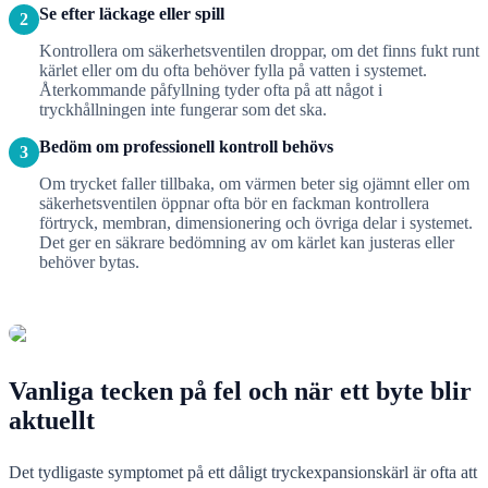
Se efter läckage eller spill
2
Kontrollera om säkerhetsventilen droppar, om det finns fukt runt
kärlet eller om du ofta behöver fylla på vatten i systemet.
Återkommande påfyllning tyder ofta på att något i
tryckhållningen inte fungerar som det ska.
Bedöm om professionell kontroll behövs
3
Om trycket faller tillbaka, om värmen beter sig ojämnt eller om
säkerhetsventilen öppnar ofta bör en fackman kontrollera
förtryck, membran, dimensionering och övriga delar i systemet.
Det ger en säkrare bedömning av om kärlet kan justeras eller
behöver bytas.
Vanliga tecken på fel och när ett byte blir
aktuellt
Det tydligaste symptomet på ett dåligt tryckexpansionskärl är ofta att