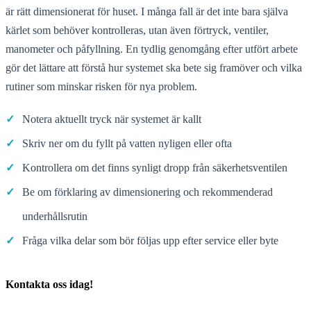
är rätt dimensionerat för huset. I många fall är det inte bara själva
kärlet som behöver kontrolleras, utan även förtryck, ventiler,
manometer och påfyllning. En tydlig genomgång efter utfört arbete
gör det lättare att förstå hur systemet ska bete sig framöver och vilka
rutiner som minskar risken för nya problem.
✓
Notera aktuellt tryck när systemet är kallt
✓
Skriv ner om du fyllt på vatten nyligen eller ofta
✓
Kontrollera om det finns synligt dropp från säkerhetsventilen
✓
Be om förklaring av dimensionering och rekommenderad
underhållsrutin
✓
Fråga vilka delar som bör följas upp efter service eller byte
Kontakta oss idag!