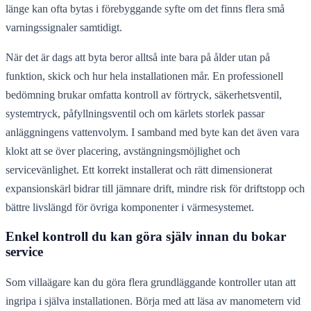
länge kan ofta bytas i förebyggande syfte om det finns flera små
varningssignaler samtidigt.
När det är dags att byta beror alltså inte bara på ålder utan på
funktion, skick och hur hela installationen mår. En professionell
bedömning brukar omfatta kontroll av förtryck, säkerhetsventil,
systemtryck, påfyllningsventil och om kärlets storlek passar
anläggningens vattenvolym. I samband med byte kan det även vara
klokt att se över placering, avstängningsmöjlighet och
servicevänlighet. Ett korrekt installerat och rätt dimensionerat
expansionskärl bidrar till jämnare drift, mindre risk för driftstopp och
bättre livslängd för övriga komponenter i värmesystemet.
Enkel kontroll du kan göra själv innan du bokar
service
Som villaägare kan du göra flera grundläggande kontroller utan att
ingripa i själva installationen. Börja med att läsa av manometern vid