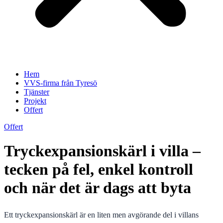
Hem
VVS-firma från Tyresö
Tjänster
Projekt
Offert
Offert
Tryckexpansionskärl i villa –
tecken på fel, enkel kontroll
och när det är dags att byta
Ett tryckexpansionskärl är en liten men avgörande del i villans