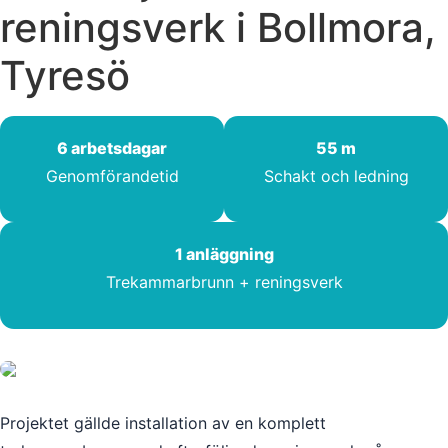
reningsverk i Bollmora,
Tyresö
6 arbetsdagar
55 m
Genomförandetid
Schakt och ledning
1 anläggning
Trekammarbrunn + reningsverk
Projektet gällde installation av en komplett