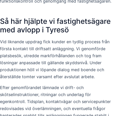
funktionskontroll och genomgång med fastighetsägaren.
Så här hjälpte vi fastighetsägare
med avlopp i Tyresö
Vid liknande uppdrag fick kunder en tydlig process från
första kontakt till driftsatt anläggning. Vi genomförde
platsbesök, utredde markförhållanden och tog fram
lösningar anpassade till gällande skyddsnivå. Under
produktionen höll vi löpande dialog med boende och
återställde tomter varsamt efter avslutat arbete.
Efter genomförandet lämnade vi drift- och
skötselinstruktioner, ritningar och underlag för
egenkontroll. Tidsplan, kontaktvägar och servicepunkter
redovisades vid överlämningen, och eventuella frågor
hanterades snabbt tills anläggningen fungerade stabilt i