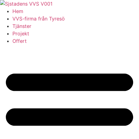
Skip
to
Hem
content
VVS-firma från Tyresö
Tjänster
Projekt
Offert