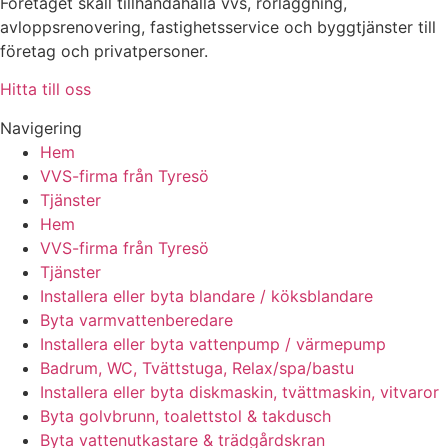
Företaget skall tillhandahålla vvs, rörläggning,
avloppsrenovering, fastighetsservice och byggtjänster till
företag och privatpersoner.
Hitta till oss
Navigering
Hem
VVS-firma från Tyresö
Tjänster
Hem
VVS-firma från Tyresö
Tjänster
Installera eller byta blandare / köksblandare
Byta varmvattenberedare
Installera eller byta vattenpump / värmepump
Badrum, WC, Tvättstuga, Relax/spa/bastu
Installera eller byta diskmaskin, tvättmaskin, vitvaror
Byta golvbrunn, toalettstol & takdusch
Byta vattenutkastare & trädgårdskran