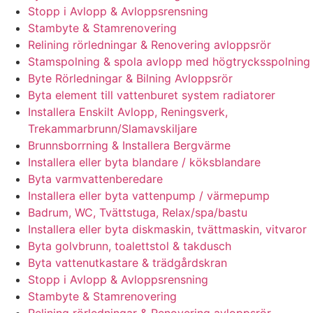
Stopp i Avlopp & Avloppsrensning
Stambyte & Stamrenovering
Relining rörledningar & Renovering avloppsrör
Stamspolning & spola avlopp med högtrycksspolning
Byte Rörledningar & Bilning Avloppsrör
Byta element till vattenburet system radiatorer
Installera Enskilt Avlopp, Reningsverk,
Trekammarbrunn/Slamavskiljare
Brunnsborrning & Installera Bergvärme
Installera eller byta blandare / köksblandare
Byta varmvattenberedare
Installera eller byta vattenpump / värmepump
Badrum, WC, Tvättstuga, Relax/spa/bastu
Installera eller byta diskmaskin, tvättmaskin, vitvaror
Byta golvbrunn, toalettstol & takdusch
Byta vattenutkastare & trädgårdskran
Stopp i Avlopp & Avloppsrensning
Stambyte & Stamrenovering
Relining rörledningar & Renovering avloppsrör