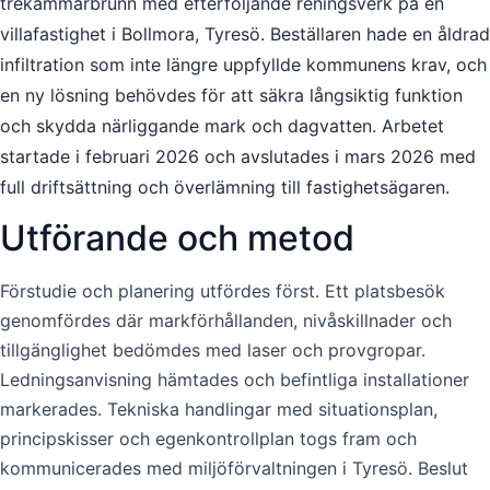
trekammarbrunn med efterföljande reningsverk på en
villafastighet i Bollmora, Tyresö. Beställaren hade en åldrad
infiltration som inte längre uppfyllde kommunens krav, och
en ny lösning behövdes för att säkra långsiktig funktion
och skydda närliggande mark och dagvatten. Arbetet
startade i februari 2026 och avslutades i mars 2026 med
full driftsättning och överlämning till fastighetsägaren.
Utförande och metod
Förstudie och planering utfördes först. Ett platsbesök
genomfördes där markförhållanden, nivåskillnader och
tillgänglighet bedömdes med laser och provgropar.
Ledningsanvisning hämtades och befintliga installationer
markerades. Tekniska handlingar med situationsplan,
principskisser och egenkontrollplan togs fram och
kommunicerades med miljöförvaltningen i Tyresö. Beslut