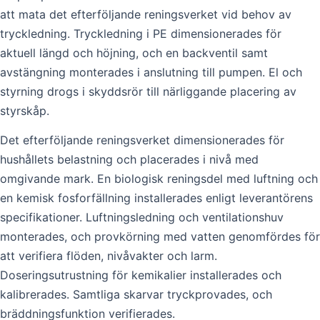
att mata det efterföljande reningsverket vid behov av
tryckledning. Tryckledning i PE dimensionerades för
aktuell längd och höjning, och en backventil samt
avstängning monterades i anslutning till pumpen. El och
styrning drogs i skyddsrör till närliggande placering av
styrskåp.
Det efterföljande reningsverket dimensionerades för
hushållets belastning och placerades i nivå med
omgivande mark. En biologisk reningsdel med luftning och
en kemisk fosforfällning installerades enligt leverantörens
specifikationer. Luftningsledning och ventilationshuv
monterades, och provkörning med vatten genomfördes för
att verifiera flöden, nivåvakter och larm.
Doseringsutrustning för kemikalier installerades och
kalibrerades. Samtliga skarvar tryckprovades, och
bräddningsfunktion verifierades.