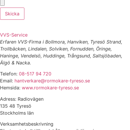
Skicka
VVS-Service
Erfaren VVS-Firma i Bollmora, Hanviken, Tyresö Strand,
Trollbäcken, Lindalen, Solviken, Fornudden, Öringe,
Haninge, Vendelsö, Huddinge, Trångsund, Saltsjöbaden,
Älgö & Nacka.
Telefon:
08-517 94 720
Email:
hantverkare@rormokare-tyreso.se
Hemsida:
www.rormokare-tyreso.se
Adress: Radiovägen
135 48 Tyresö
Stockholms län
Verksamhetsbeskrivning