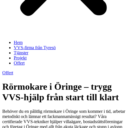
Hem
VVS-firma från Tyresö
Tjänster
Projekt
Offert
Offert
Rörmokare i Öringe – trygg
VVS-hjälp från start till klart
Behöver du en pålitlig rörmokare i Öringe som kommer i tid, arbetar
metodiskt och lämnar ett fackmannamässigt resultat? Våra
certifierade VVS-tekniker hjälper villaägare, bostadsrättsföreningar
och företag i Öringe med allt från akuta läckage och stopp i avlopp