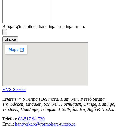
Bifoga gärna bilder, handlingar, ritningar m.m.
Skicka
VVS-Service
Erfaren VVS-Firma i Bollmora, Hanviken, Tyresö Strand,
Trollbäcken, Lindalen, Solviken, Fornudden, Öringe, Haninge,
Vendelsö, Huddinge, Trångsund, Saltsjöbaden, Älgö & Nacka.
Telefon:
08-517 94 720
Email:
hantverkare@rormokare-tyreso.se