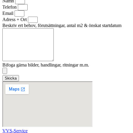
Namn
Telefon
Email
Adress + Ort
Beskriv ert behov, förutsättningar, antal m2 & önskat startdatum
Bifoga gärna bilder, handlingar, ritningar m.m.
Skicka
VVS-Service