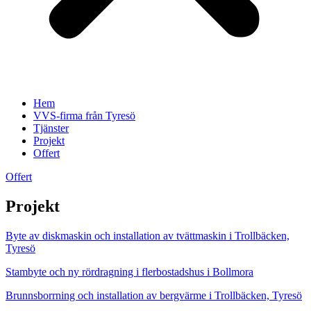
Hem
VVS-firma från Tyresö
Tjänster
Projekt
Offert
Offert
Projekt
Byte av diskmaskin och installation av tvättmaskin i Trollbäcken,
Tyresö
Stambyte och ny rördragning i flerbostadshus i Bollmora
Brunnsborrning och installation av bergvärme i Trollbäcken, Tyresö