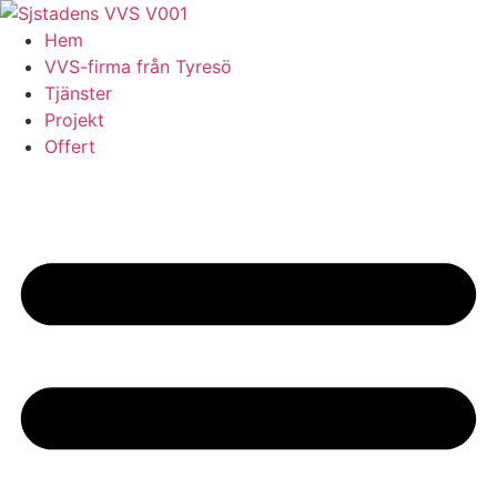
Skip
to
Hem
content
VVS-firma från Tyresö
Tjänster
Projekt
Offert