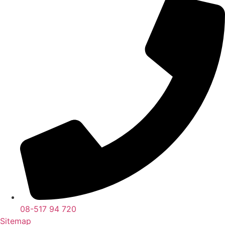
08-517 94 720
Sitemap