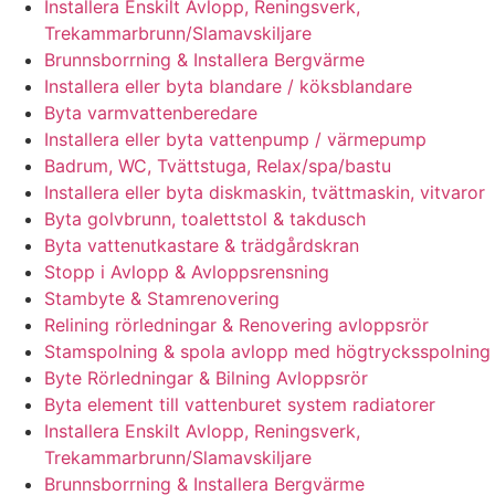
Installera Enskilt Avlopp, Reningsverk,
Trekammarbrunn/Slamavskiljare
Brunnsborrning & Installera Bergvärme
Installera eller byta blandare / köksblandare
Byta varmvattenberedare
Installera eller byta vattenpump / värmepump
Badrum, WC, Tvättstuga, Relax/spa/bastu
Installera eller byta diskmaskin, tvättmaskin, vitvaror
Byta golvbrunn, toalettstol & takdusch
Byta vattenutkastare & trädgårdskran
Stopp i Avlopp & Avloppsrensning
Stambyte & Stamrenovering
Relining rörledningar & Renovering avloppsrör
Stamspolning & spola avlopp med högtrycksspolning
Byte Rörledningar & Bilning Avloppsrör
Byta element till vattenburet system radiatorer
Installera Enskilt Avlopp, Reningsverk,
Trekammarbrunn/Slamavskiljare
Brunnsborrning & Installera Bergvärme