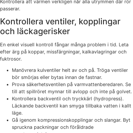
Kontrollera att värmen verkligen når alla utrymmen där rör
passerar.
Kontrollera ventiler, kopplingar
och läckagerisker
En enkel visuell kontroll fångar många problem i tid. Leta
efter ärg på koppar, missfärgningar, kalkavlagringar och
fuktrosor.
Manövrera kulventiler helt av och på. Tröga ventiler
bör smörjas eller bytas innan de fastnar.
Prova säkerhetsventilen på varmvattenberedaren. Se
till att spillröret mynnar till avlopp och inte på golvet.
Kontrollera backventil och tryckkärl (hydropress).
Läckande backventil kan smyga tillbaka vatten i kallt
läge.
Gå igenom kompressionskopplingar och slangar. Byt
spruckna packningar och föråldrade