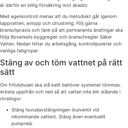
är därför en billig försäkring mot skador.
Med egenkontroll menas att du metodiskt går igenom
tappvatten, avlopp och utrustning. Följ gärna
branschpraxis och tänk på att permanenta ändringar ska
följa Boverkets byggregler och branschregler Säker
Vatten. Nedan hittar du arbetsgång, kontrollpunkter och
vanliga fallgropar.
Stäng av och töm vattnet på rätt
sätt
Om fritidshuset ska stå kallt behöver systemet tömmas.
Arbeta uppifrån och ned så att vatten inte blir stående i
rörslingor.
Stäng huvudavstängningen (kulventil vid
inkommande vatten). Stäng även eventuellt
pumprelä.