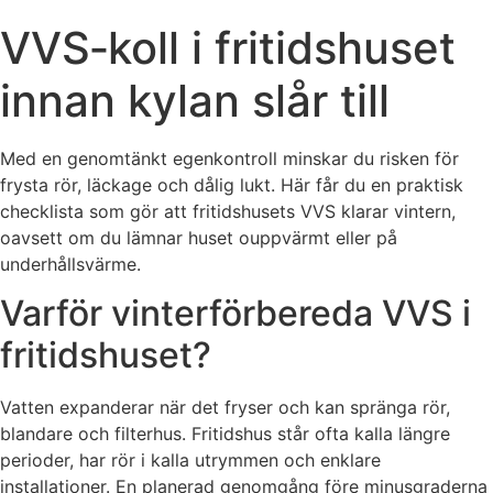
VVS‑koll i fritidshuset
innan kylan slår till
Med en genomtänkt egenkontroll minskar du risken för
frysta rör, läckage och dålig lukt. Här får du en praktisk
checklista som gör att fritidshusets VVS klarar vintern,
oavsett om du lämnar huset ouppvärmt eller på
underhållsvärme.
Varför vinterförbereda VVS i
fritidshuset?
Vatten expanderar när det fryser och kan spränga rör,
blandare och filterhus. Fritidshus står ofta kalla längre
perioder, har rör i kalla utrymmen och enklare
installationer. En planerad genomgång före minusgraderna