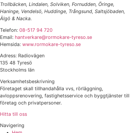
Trollbäcken, Lindalen, Solviken, Fornudden, Öringe,
Haninge, Vendelsö, Huddinge, Trångsund, Saltsjöbaden,
Älgö & Nacka.
Telefon:
08-517 94 720
Email:
hantverkare@rormokare-tyreso.se
Hemsida:
www.rormokare-tyreso.se
Adress: Radiovägen
135 48 Tyresö
Stockholms län
Verksamhetsbeskrivning
Företaget skall tillhandahålla vvs, rörläggning,
avloppsrenovering, fastighetsservice och byggtjänster till
företag och privatpersoner.
Hitta till oss
Navigering
Hem