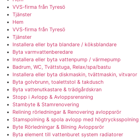
VVS-firma från Tyresö
Tjänster
Hem
VVS-firma från Tyresö
Tjänster
Installera eller byta blandare / köksblandare
Byta varmvattenberedare
Installera eller byta vattenpump / värmepump
Badrum, WC, Tvättstuga, Relax/spa/bastu
Installera eller byta diskmaskin, tvättmaskin, vitvaror
Byta golvbrunn, toalettstol & takdusch
Byta vattenutkastare & trädgårdskran
Stopp i Avlopp & Avloppsrensning
Stambyte & Stamrenovering
Relining rörledningar & Renovering avloppsrör
Stamspolning & spola avlopp med högtrycksspolning
Byte Rörledningar & Bilning Avloppsrör
Byta element till vattenburet system radiatorer